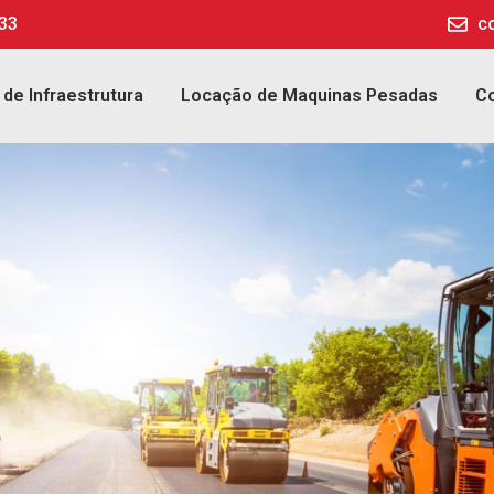
133
c
 de Infraestrutura
Locação de Maquinas Pesadas
C