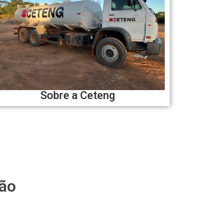
Sobre a Ceteng
ção