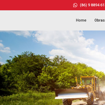
(86) 9 8894 6
Home
Obras