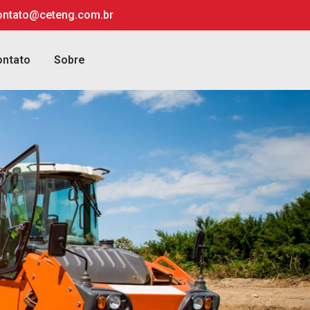
ontato@ceteng.com.br
ontato
Sobre