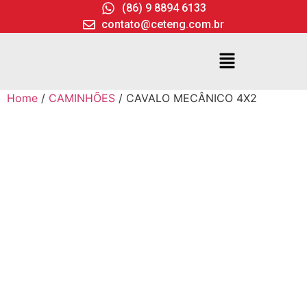
(86) 9 8894 6133
contato@ceteng.com.br
Home
/
CAMINHÕES
/ CAVALO MECÂNICO 4X2