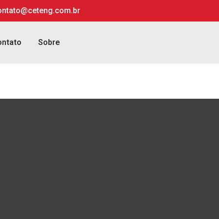
ontato@ceteng.com.br
ontato
Sobre