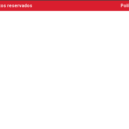
tos reservados
Pol