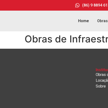
(86) 9 8894 6
Home
Obras
Obras de Infraest
Institu
Obras d
Locaçã
Sobre