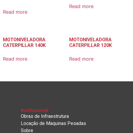
Read more
Read more
MOTONIVELADORA
MOTONIVELADORA
CATERPILLAR 140K
CATERPILLAR 120K
Read more
Read more
Institucional
Obras de Infraestrutura
Locação de Maquinas Pesadas
Sobre