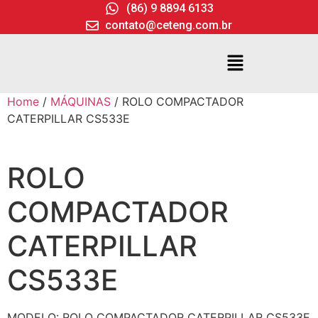
(86) 9 8894 6133
contato@ceteng.com.br
Home
/
MÁQUINAS
/ ROLO COMPACTADOR
CATERPILLAR CS533E
ROLO
COMPACTADOR
CATERPILLAR
CS533E
MODELO: ROLO COMPACTADOR CATERPILLAR CS533E